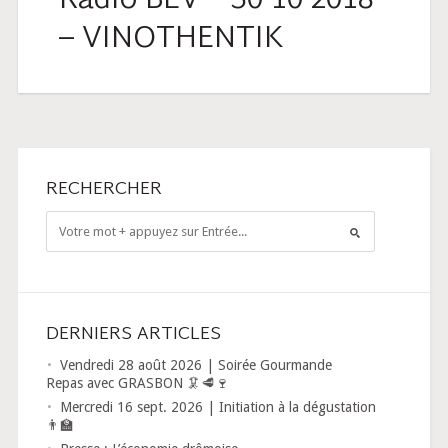
Radio BLV – 30 10 2018
– VINOTHENTIK
RECHERCHER
DERNIERS ARTICLES
Vendredi 28 août 2026 | Soirée Gourmande
Repas avec GRASBON 🦑🥩🍷
Mercredi 16 sept. 2026 | Initiation à la dégustation
👨‍🏫