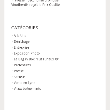
Presse : L’économie drômoise
Vinothentik reçoit le Prix Qualité
CATÉGORIES
A la Une
Dénichage
Entreprise
Exposition Photo
Le Bag in Box "Fut Furieux ©"
Partenaires
Presse
Secteur
Vente en ligne
Vieux événements