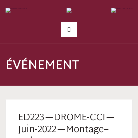
ÉVÉNEMENT
ED223—DROME-CCI—
Juin-2022—Montage–