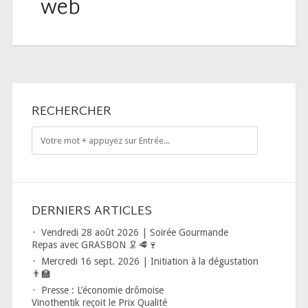
web
RECHERCHER
DERNIERS ARTICLES
Vendredi 28 août 2026 | Soirée Gourmande
Repas avec GRASBON 🦑🥩🍷
Mercredi 16 sept. 2026 | Initiation à la dégustation
👨‍🏫
Presse : L’économie drômoise
Vinothentik reçoit le Prix Qualité