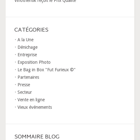
Vinothentik reçoit le Prix Qualité
CATÉGORIES
A la Une
Dénichage
Entreprise
Exposition Photo
Le Bag in Box "Fut Furieux ©"
Partenaires
Presse
Secteur
Vente en ligne
Vieux événements
SOMMAIRE BLOG