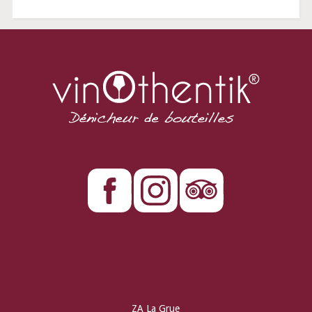
ZA La Grue