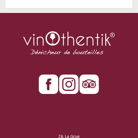
ZA La Grue