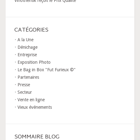
Vinothentik reçoit le Prix Qualité
CATÉGORIES
A la Une
Dénichage
Entreprise
Exposition Photo
Le Bag in Box "Fut Furieux ©"
Partenaires
Presse
Secteur
Vente en ligne
Vieux événements
SOMMAIRE BLOG