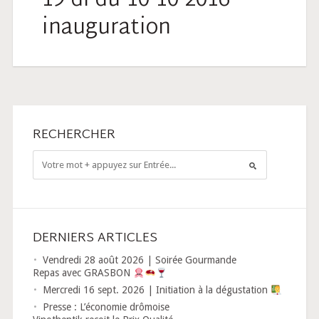
19-dl-du-10-10-2016-
inauguration
RECHERCHER
DERNIERS ARTICLES
Vendredi 28 août 2026 | Soirée Gourmande
Repas avec GRASBON
Mercredi 16 sept. 2026 | Initiation à la dégustation
Presse : L’économie drômoise