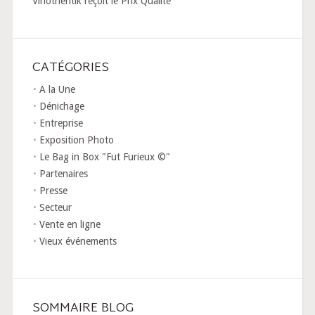
Vinothentik reçoit le Prix Qualité
CATÉGORIES
A la Une
Dénichage
Entreprise
Exposition Photo
Le Bag in Box "Fut Furieux ©"
Partenaires
Presse
Secteur
Vente en ligne
Vieux événements
SOMMAIRE BLOG