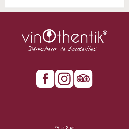
ZA La Grue