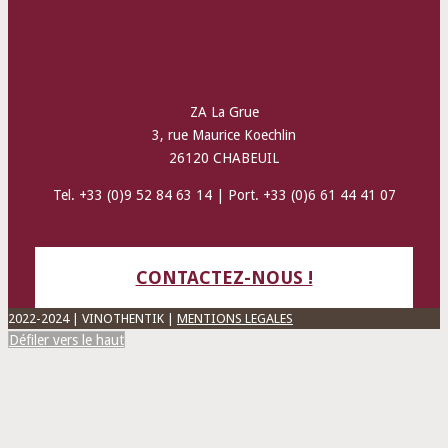
ZA La Grue
3, rue Maurice Koechlin
26120 CHABEUIL
Tel. +33 (0)9 52 84 63 14 | Port. +33 (0)6 61 44 41 07
CONTACTEZ-NOUS !
2022-2024 | VINOTHENTIK |
MENTIONS LEGALES
Défiler vers le haut