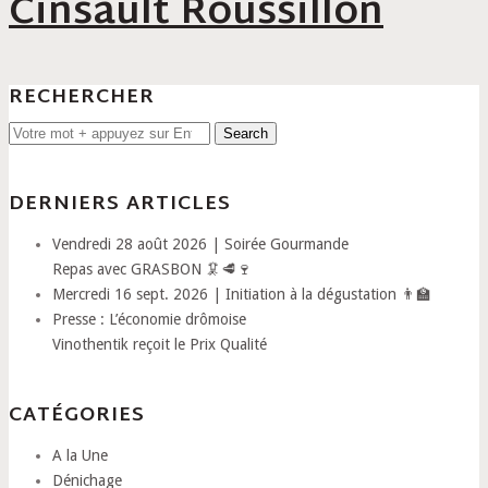
Cinsault Roussillon
RECHERCHER
Search
for:
DERNIERS ARTICLES
Vendredi 28 août 2026 | Soirée Gourmande
Repas avec GRASBON 🦑🥩🍷
Mercredi 16 sept. 2026 | Initiation à la dégustation 👨‍🏫
Presse : L’économie drômoise
Vinothentik reçoit le Prix Qualité
CATÉGORIES
A la Une
Dénichage