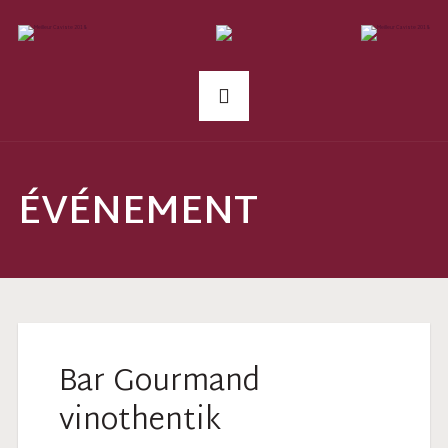
ÉVÉNEMENT
Bar Gourmand
vinothentik