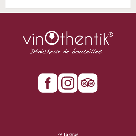
ZA La Grue