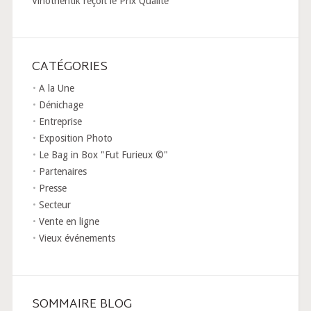
Vinothentik reçoit le Prix Qualité
CATÉGORIES
A la Une
Dénichage
Entreprise
Exposition Photo
Le Bag in Box "Fut Furieux ©"
Partenaires
Presse
Secteur
Vente en ligne
Vieux événements
SOMMAIRE BLOG