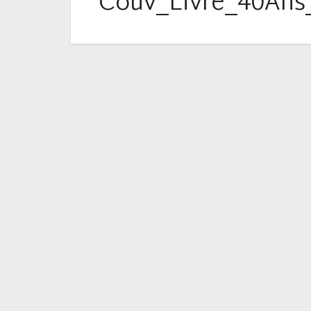
Couv_Livre_40An