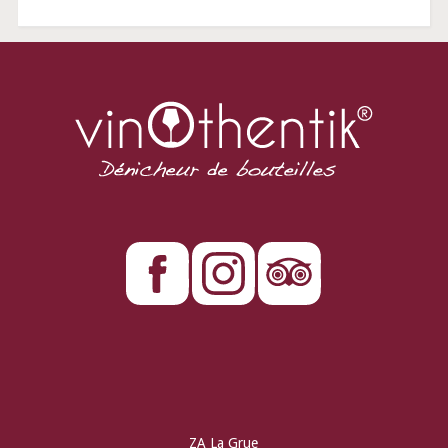
ZA La Grue