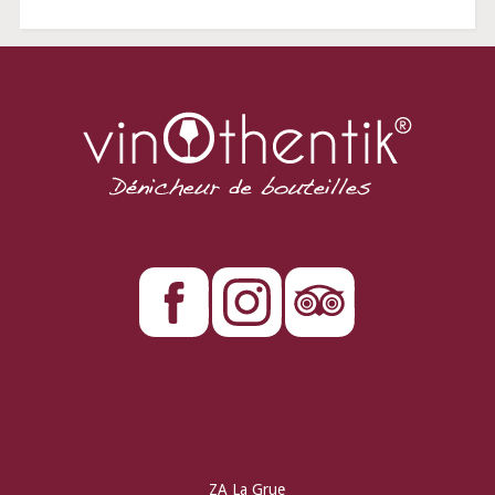
ZA La Grue