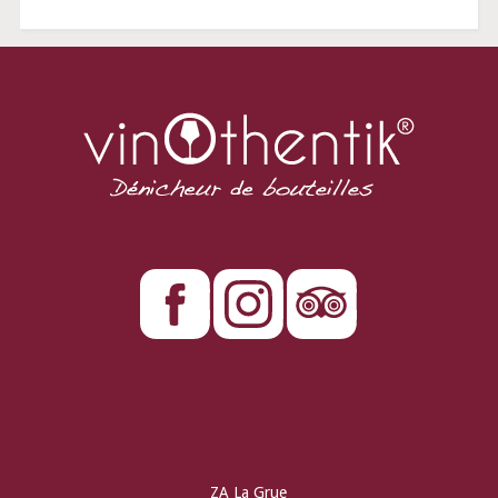
ZA La Grue