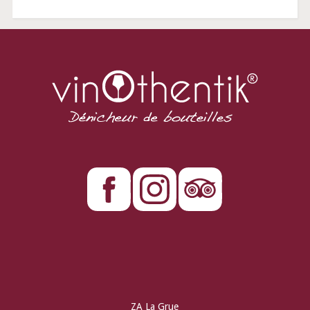
ZA La Grue