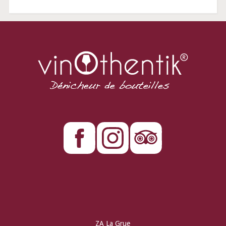
ZA La Grue