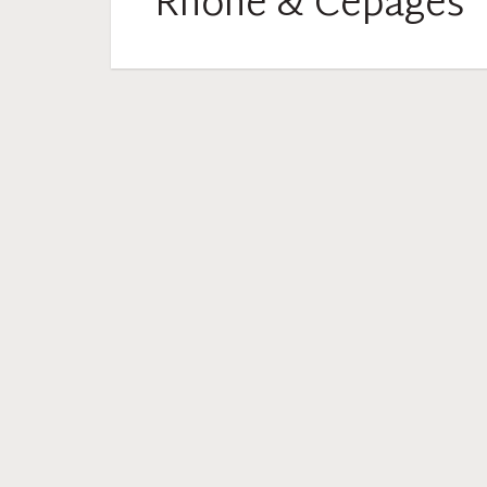
Rhône & Cépages