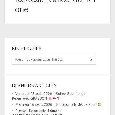
Rasteau_Vallée_du_Rh
one
RECHERCHER
DERNIERS ARTICLES
Vendredi 28 août 2026 | Soirée Gourmande
Repas avec GRASBON
Mercredi 16 sept. 2026 | Initiation à la dégustation
Presse : L’économie drômoise