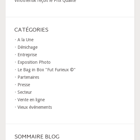
Vinothentik reçoit le Prix Qualité
CATÉGORIES
A la Une
Dénichage
Entreprise
Exposition Photo
Le Bag in Box "Fut Furieux ©"
Partenaires
Presse
Secteur
Vente en ligne
Vieux événements
SOMMAIRE BLOG