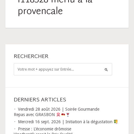
i118328-merlu-a-la-
provencale
RECHERCHER
DERNIERS ARTICLES
Vendredi 28 août 2026 | Soirée Gourmande
Repas avec GRASBON
Mercredi 16 sept. 2026 | Initiation à la dégustation
Presse : L’économie drômoise