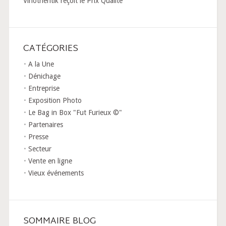
Vinothentik reçoit le Prix Qualité
CATÉGORIES
A la Une
Dénichage
Entreprise
Exposition Photo
Le Bag in Box "Fut Furieux ©"
Partenaires
Presse
Secteur
Vente en ligne
Vieux événements
SOMMAIRE BLOG