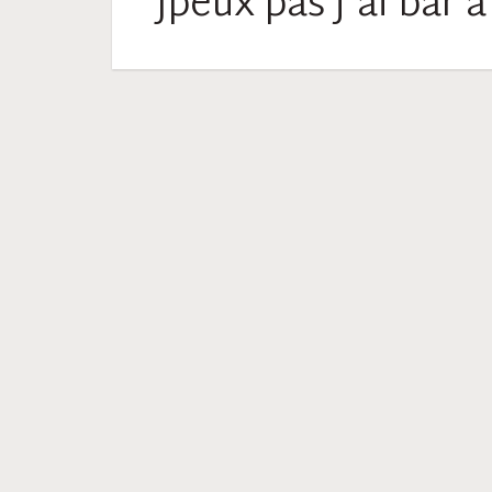
Jpeux pas j’ai bar à