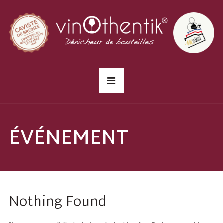
ÉVÉNEMENT
Nothing Found