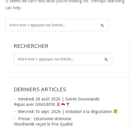
It seems we can’t find what you’re looking for. Perhaps searching
can help.
RECHERCHER
DERNIERS ARTICLES
Vendredi 28 août 2026 | Soirée Gourmande
Repas avec GRASBON
Mercredi 16 sept. 2026 | Initiation à la dégustation
Presse : L’économie drômoise
Vinothentik reçoit le Prix Qualité