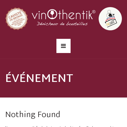
ÉVÉNEMENT
Nothing Found