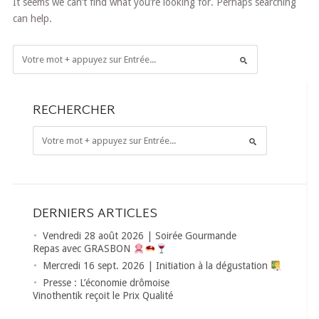
It seems we can’t find what you’re looking for. Perhaps searching
can help.
RECHERCHER
DERNIERS ARTICLES
Vendredi 28 août 2026 | Soirée Gourmande
Repas avec GRASBON
Mercredi 16 sept. 2026 | Initiation à la dégustation
Presse : L’économie drômoise
Vinothentik reçoit le Prix Qualité