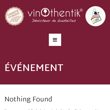
ÉVÉNEMENT
Nothing Found