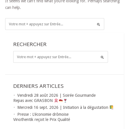
It seems we can’t find what you’re looking for. Perhaps searching
can help.
RECHERCHER
DERNIERS ARTICLES
Vendredi 28 août 2026 | Soirée Gourmande
Repas avec GRASBON
Mercredi 16 sept. 2026 | Initiation à la dégustation
Presse : L’économie drômoise
Vinothentik reçoit le Prix Qualité