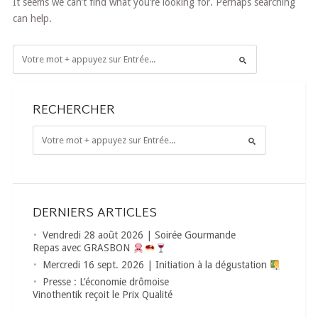
It seems we can’t find what you’re looking for. Perhaps searching
can help.
RECHERCHER
DERNIERS ARTICLES
Vendredi 28 août 2026 | Soirée Gourmande
Repas avec GRASBON
Mercredi 16 sept. 2026 | Initiation à la dégustation
Presse : L’économie drômoise
Vinothentik reçoit le Prix Qualité