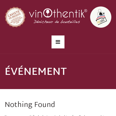
ÉVÉNEMENT
Nothing Found