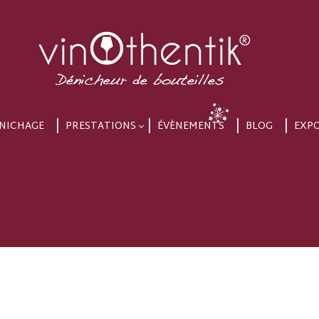
NICHAGE
PRESTATIONS
ÉVÈNEMENTS
BLOG
EXP