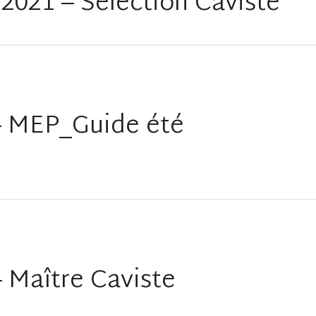
2021 – Sélection Caviste
– MEP_Guide été
 Maître Caviste