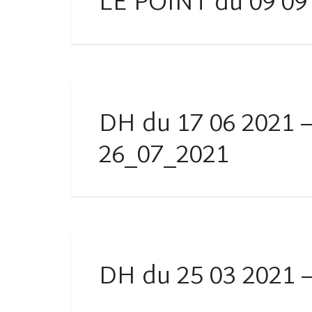
LE POINT du 09 09 
DH du 17 06 2021 
26_07_2021
DH du 25 03 2021 –