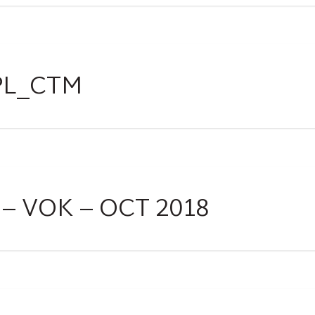
JPL_CTM
– VOK – OCT 2018