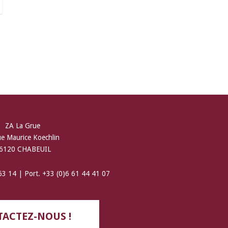
ZA La Grue
ue Maurice Koechlin
6120 CHABEUIL
 63 14 | Port. +33 (0)6 61 44 41 07
ACTEZ-NOUS !