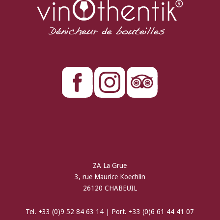
ZA La Grue
3, rue Maurice Koechlin
26120 CHABEUIL
Tel. +33 (0)9 52 84 63 14 | Port. +33 (0)6 61 44 41 07