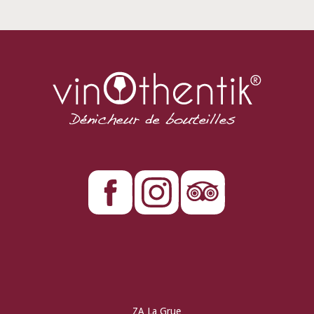
ZA La Grue