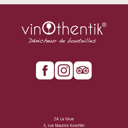
ZA La Grue
3, rue Maurice Koechlin